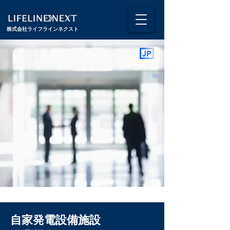
株式会社ライフラインネクスト​
JP
自家発電設備施設